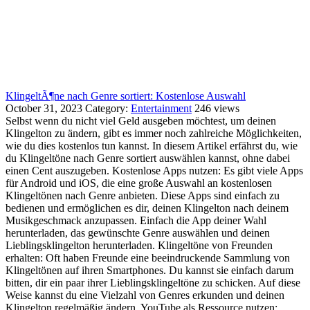
KlingeltÃ¶ne nach Genre sortiert: Kostenlose Auswahl
October 31, 2023
Category:
Entertainment
246 views
Selbst wenn du nicht viel Geld ausgeben möchtest, um deinen
Klingelton zu ändern, gibt es immer noch zahlreiche Möglichkeiten,
wie du dies kostenlos tun kannst. In diesem Artikel erfährst du, wie
du Klingeltöne nach Genre sortiert auswählen kannst, ohne dabei
einen Cent auszugeben. Kostenlose Apps nutzen: Es gibt viele Apps
für Android und iOS, die eine große Auswahl an kostenlosen
Klingeltönen nach Genre anbieten. Diese Apps sind einfach zu
bedienen und ermöglichen es dir, deinen Klingelton nach deinem
Musikgeschmack anzupassen. Einfach die App deiner Wahl
herunterladen, das gewünschte Genre auswählen und deinen
Lieblingsklingelton herunterladen. Klingeltöne von Freunden
erhalten: Oft haben Freunde eine beeindruckende Sammlung von
Klingeltönen auf ihren Smartphones. Du kannst sie einfach darum
bitten, dir ein paar ihrer Lieblingsklingeltöne zu schicken. Auf diese
Weise kannst du eine Vielzahl von Genres erkunden und deinen
Klingelton regelmäßig ändern. YouTube als Ressource nutzen: