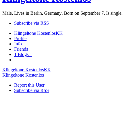
Male
.
Lives in Berlin, Germany
.
Born on September 7
.
Is single
.
Subscribe via RSS
Klingeltone Kostenlos
KK
Profile
Info
Friends
1
Blogs
1
Klingeltone Kostenlos
KK
Klingeltone Kostenlos
Report this User
Subscribe via RSS